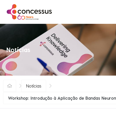
Saltar para o conteúdo
Notícias
Notícias
Workshop: Introdução à Aplicação de Bandas Neurom