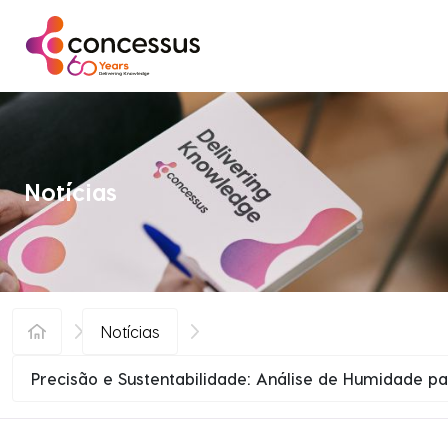
Saltar para o conteúdo
Notícias
Notícias
Precisão e Sustentabilidade: Análise de Humidade pa