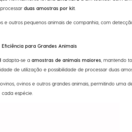
e processar
duas amostras por kit
.
os e outros pequenos animais de companhia, com detecçã
 Eficiência para Grandes Animais
l
adapta-se a
amostras de animais maiores
, mantendo t
lidade de utilização e possibilidade de processar duas amost
ovinos, ovinos e outros grandes animais, permitindo uma d
a cada espécie.