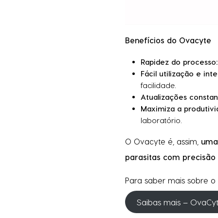
Benefícios do Ovacyte
Rapidez do processo:
Fácil utilização e inte
facilidade.
Atualizações constan
Maximiza a produtivi
laboratório.
O Ovacyte é, assim,
uma 
parasitas com precisão 
Para saber mais sobre o
Saibas mais – OvaCy