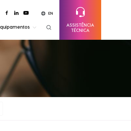
EN
ASSISTÊNCIA
equipamentos
TÉCNICA