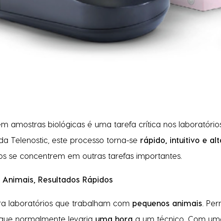
m amostras biológicas é uma tarefa crítica nos laboratórios
 da Telenostic, este processo torna-se
rápido, intuitivo e a
os se concentrem em outras tarefas importantes.
 Animais, Resultados Rápidos
ra laboratórios que trabalham com
pequenos animais
. Pe
 que normalmente levaria
uma hora
a um técnico. Com u