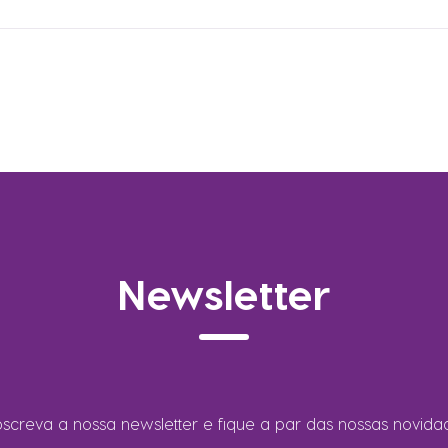
Newsletter
screva a nossa newsletter e fique a par das nossas novida