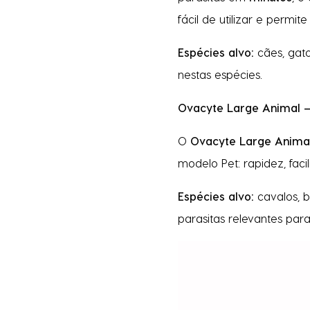
fácil de utilizar e permit
Espécies alvo:
cães, gat
nestas espécies.
Ovacyte Large Animal –
O
Ovacyte Large Anima
modelo Pet: rapidez, faci
Espécies alvo:
cavalos, b
parasitas relevantes par