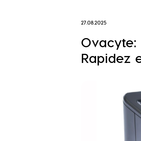
27.08.2025
Ovacyte:
Rapidez e